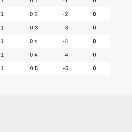
1
0:1
-1
0
1
0:2
-2
0
1
0:3
-3
0
1
0:4
-4
0
1
0:4
-4
0
1
0:5
-5
0