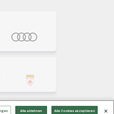
ungen
Alle ablehnen
Alle Cookies akzeptieren
enschutz
Nutzungsbedingungen
AGB
Cookies