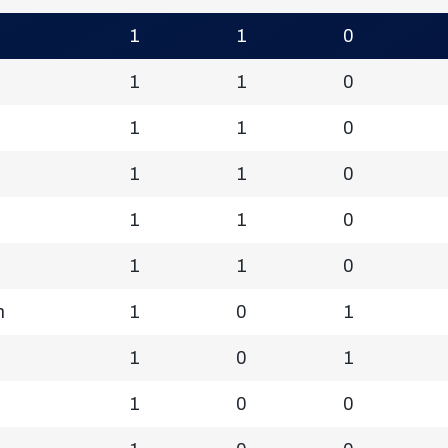
1
1
0
1
1
0
1
1
0
1
1
0
1
1
0
1
1
0
n
1
0
1
1
0
1
1
0
0