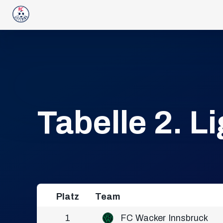
Tabelle 2. L
Platz
Team
1
FC Wacker Innsbruck