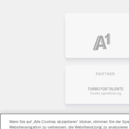
PARTNER
Wenn Sie auf „Alle Cookies akzeptieren“ klicken, stimmen Sie der Sp
© 2026 FC Liefering
Websitenavigation zu verbessern, die Websitenutzung zu analysiere