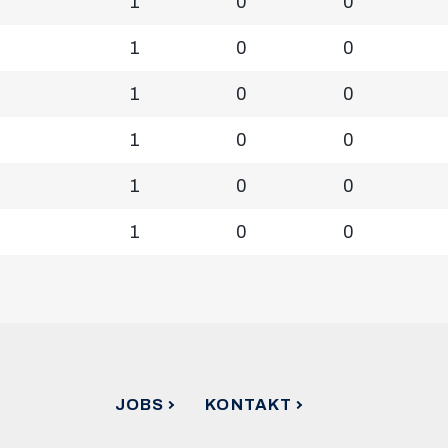
1
0
0
1
0
0
1
0
0
1
0
0
1
0
0
1
0
0
JOBS
KONTAKT