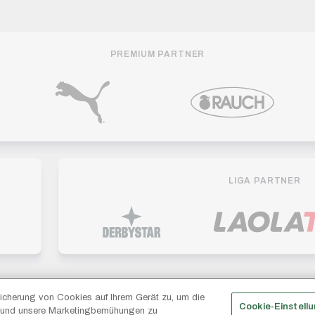
PREMIUM PARTNER
LIGA PARTNER
eicherung von Cookies auf Ihrem Gerät zu, um die
Cookie-Einstell
Impressum
Dat
n und unsere Marketingbemühungen zu