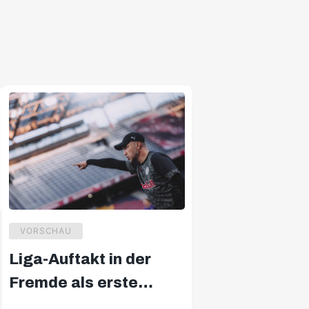
VORSCHAU
Liga-Auftakt in der
Fremde als erste
Reifeprüfung