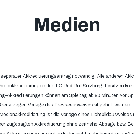
Medien
in separater Akkreditierungsantrag notwendig. Alle anderen Ak
Jahresakkreditierungen des FC Red Bull Salzburg) besitzen keine
ing-Akkreditierungen können am Spieltag ab 90 Minuten vor Sp
 Arena gegen Vorlage des Presseausweises abgeholt werden.
Medienakkreditierung ist die Vorlage eines Lichtbildausweises
ner zugesagten Akkreditierung ohne zeitnahe Absage bzw. Be
ge Akkreditierungsansuchen leider nicht mehr berücksichtigt 