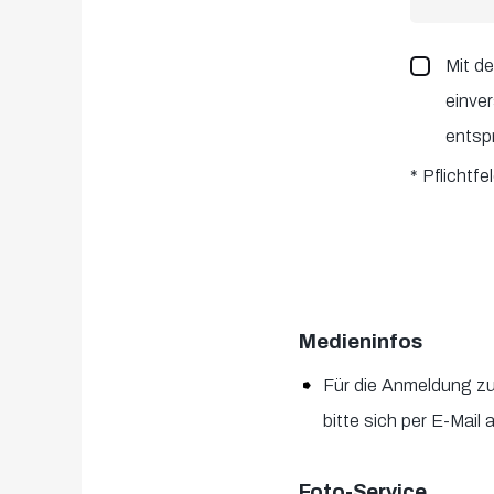
Mit d
einve
entsp
*
Pflichtfe
Medieninfos
Für die Anmeldung zur
bitte sich per E-Mail 
Foto-Service