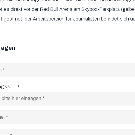
t es direkt vor der Red Bull Arena am Skybox-Parkplatz (gelber
t geöffnet, der Arbeitsbereich für Journalisten befindet sich
fragen
g vs. ...
*