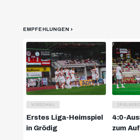
EMPFEHLUNGEN
VORSCHAU
SPIELBERI
Erstes Liga-Heimspiel
4:0-Aus
in Grödig
zum Auf