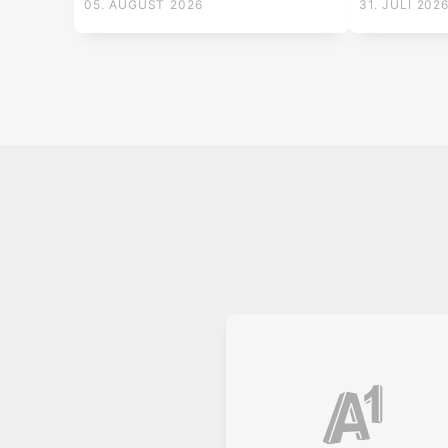
05. AUGUST 2026
31. JULI 202