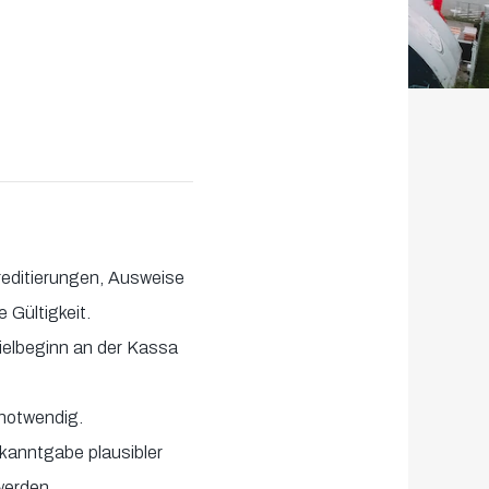
kreditierungen, Ausweise
 Gültigkeit.
ielbeginn an der Kassa
 notwendig.
kanntgabe plausibler
werden.