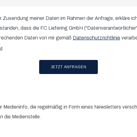
er Zusendung meiner Daten im Rahmen der Anfrage, erkläre ic
rstanden, dass die FC Liefering GmbH ("Datenverantwortlicher"
rechenden Daten von mir gemäß
Datenschutzrichtlinie
verarbe
ld
JETZT ANFRAGEN
 Medieninfo, die regelmäßig in Form eines Newsletters versch
an die Medienstelle.