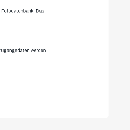
er Fotodatenbank. Das
n Zugangsdaten werden