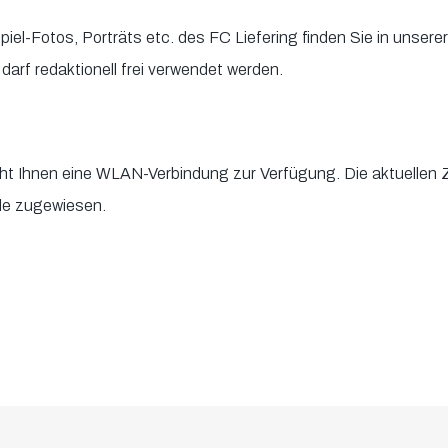
piel-Fotos, Porträts etc. des FC Liefering finden Sie in unser
darf redaktionell frei verwendet werden.
ht Ihnen eine WLAN-Verbindung zur Verfügung. Die aktuelle
lle zugewiesen.