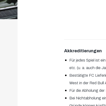
Akkreditierungen
Für jedes Spiel ist e
etc. (u. a. auch die 
Bestätigte FC Liefer
West in der Red Bull
Für die Abholung der 
Bei Nichtabholung ei
Gründe können künfti