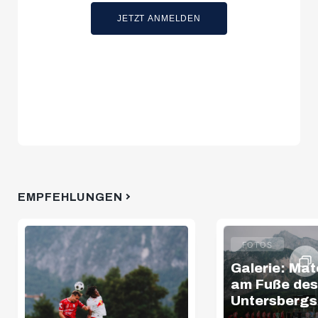
JETZT ANMELDEN
EMPFEHLUNGEN
FOTOS
Galerie: Ma
am Fuße des
Untersbergs