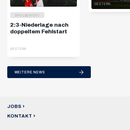
GESTERN
SPIELBERICHT
2:3-Niederlage nach
doppeltem Fehlstart
GESTERN
WEITERE NEWS
JOBS
KONTAKT