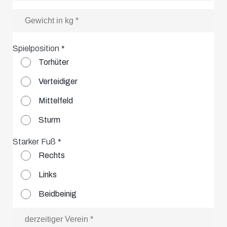
Spielposition
*
Torhüter
Verteidiger
Mittelfeld
Sturm
Starker Fuß
*
Rechts
Links
Beidbeinig