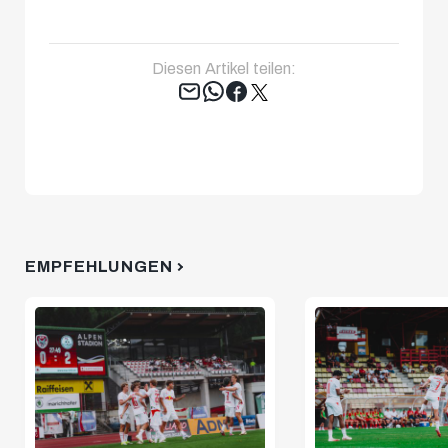
Diesen Artikel teilen:
Tweet
EMPFEHLUNGEN