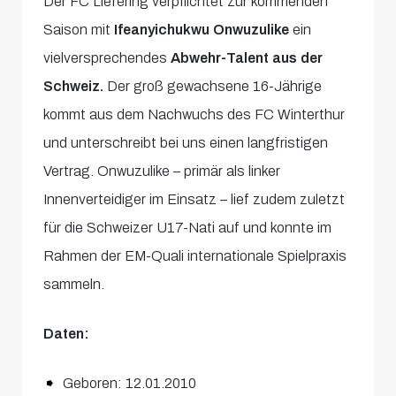
Der FC Liefering verpflichtet zur kommenden
Saison mit
Ifeanyichukwu Onwuzulike
ein
vielversprechendes
Abwehr-Talent aus der
Schweiz.
Der groß gewachsene 16-Jährige
kommt aus dem Nachwuchs des FC Winterthur
und unterschreibt bei uns einen langfristigen
Vertrag. Onwuzulike – primär als linker
Innenverteidiger im Einsatz – lief zudem zuletzt
für die Schweizer U17-Nati auf und konnte im
Rahmen der EM-Quali internationale Spielpraxis
sammeln.
Daten:
Geboren: 12.01.2010