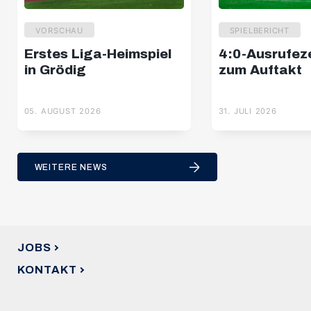
VORSCHAU
SPIELBERICHT
Erstes Liga-Heimspiel
4:0-Ausrufez
in Grödig
zum Auftakt
05. AUGUST 2026
31. JULI 2026
WEITERE NEWS
JOBS
KONTAKT