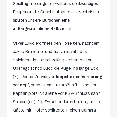
Spieltag allerdings ein weiteres denkwürdiges
Ereignis in die Geschichtsbücher – schließlich
spulten unsere Burschen
eine
außergewöhnliche Halbzeit
ab.
Oliver Lukic eröffnete den Torreigen, nachdem
Jakob Brandtner und Ilia Ivanschitz das
Spielgerät im Forechecking erobert hatten.
Überlegt schob Lukic die Kugel ins lange Eck
(7.). Rocco Zikovic
verdoppelte den Vorsprung
per Kopf, nach einem Freistoßkniff stand der
Kapitän plötzlich alleine vor KSV-Schlussmann
Strebinger (12.). Zwischendurch halfen gar die
Gäste mit, Hofer schlitterte in einen Camara-