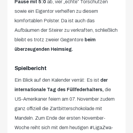
Pause mit 5:0
ab, vier „echte“ Torschützen
sowie ein Eigentor verhelfen zu diesem
komfortablen Polster. Da ist auch das
Aufbäumen der Steirer zu verkraften, schließlich
bleibt es trotz zweier Gegentore
beim
überzeugenden Heimsieg.
Spielbericht
Ein Blick auf den Kalender verrät: Es ist
der
internationale Tag des Füllfederhalters,
die
US-Amerikaner feiern am 07. November zudem
ganz offiziell die Zartbitterschokolade mit
Mandeln. Zum Ende der ersten November-
Woche reiht sich mit dem heutigen #LigaZwa-