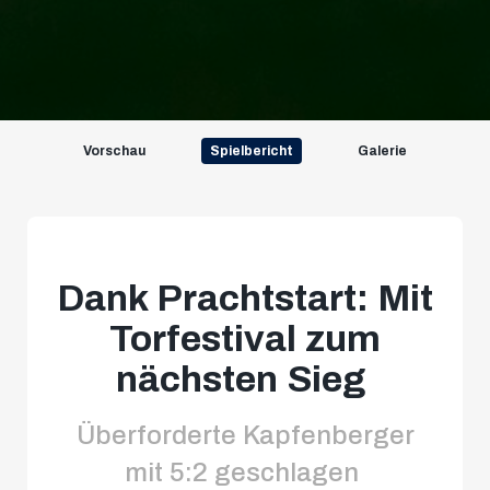
Vorschau
Spielbericht
Galerie
Dank Prachtstart: Mit
Torfestival zum
nächsten Sieg
Überforderte Kapfenberger
mit 5:2 geschlagen