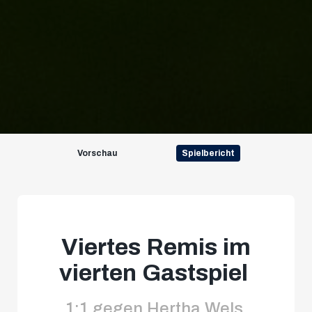
Vorschau
Spielbericht
Viertes Remis im
vierten Gastspiel
1:1 gegen Hertha Wels